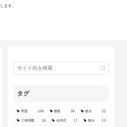
します。
タグ
問題
108
整数
38
積分
22
三角関数
18
合同式
17
微分
13