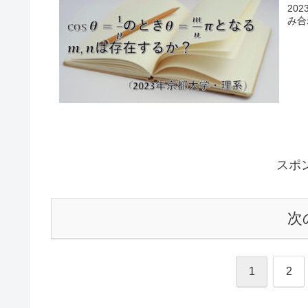
20
み合
スポ
次
1
2