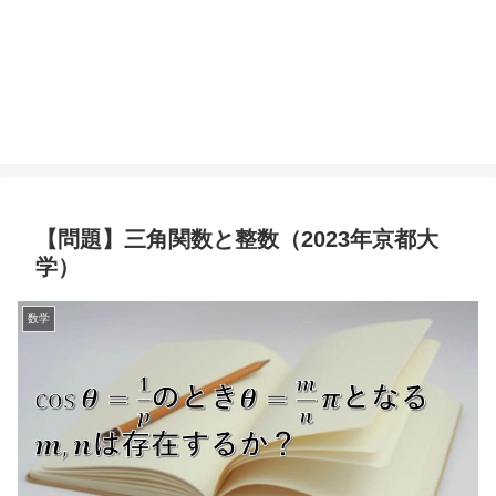
【問題】三角関数と整数（2023年京都大
学）
数学