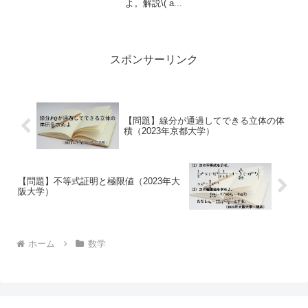
よ。解説\( a...
スポンサーリンク
【問題】線分が通過してできる立体の体
積（2023年京都大学）
【問題】不等式証明と極限値（2023年大
阪大学）
ホーム
数学