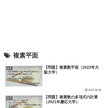
複素平面
【問題】複素数平面（2022年大
数学
阪大学）
2022.06.04
【問題】複素数の多項式の計算
数学
（2021年慶応大学）