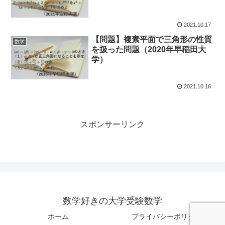
2021.10.17
【問題】複素平面で三角形の性質
数学
を扱った問題（2020年早稲田大
学）
2021.10.16
スポンサーリンク
数学好きの大学受験数学
ホーム
プライバシーポリシー