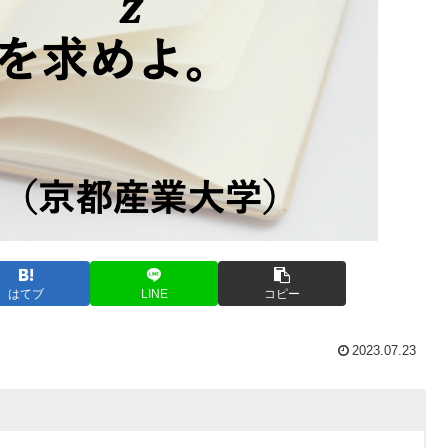
はてブ
LINE
コピー
2023.07.23