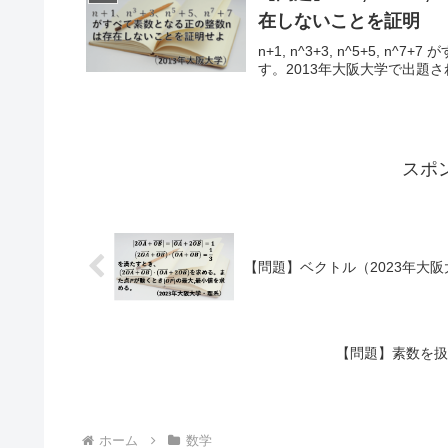
在しないことを証明
n+1, n^3+3, n^5+5,
す。2013年大阪大学で出題
スポ
【問題】ベクトル（2023年大阪
【問題】素数を扱
ホーム
数学