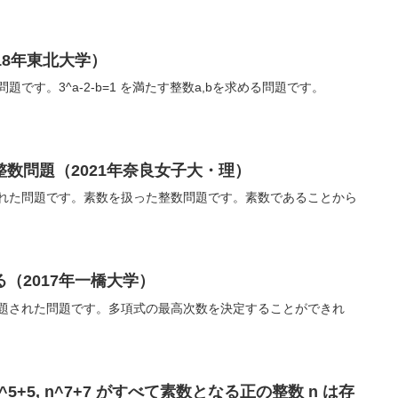
18年東北大学）
題です。3^a-2-b=1 を満たす整数a,bを求める問題です。
数問題（2021年奈良女子大・理）
された問題です。素数を扱った整数問題です。素数であることから
（2017年一橋大学）
出題された問題です。多項式の最高次数を決定することができれ
 n^5+5, n^7+7 がすべて素数となる正の整数 n は存