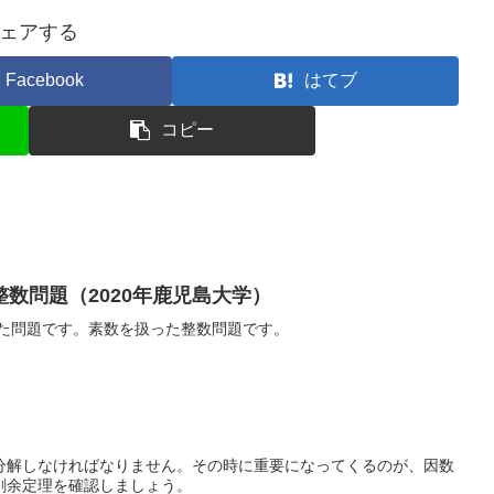
ェアする
Facebook
はてブ
コピー
数問題（2020年鹿児島大学）
れた問題です。素数を扱った整数問題です。
分解しなければなりません。その時に重要になってくるのが、因数
剰余定理を確認しましょう。