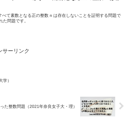
 n^7+7 がすべて素数となる正の整数 n は存在しないことを証明する問題で
された問題です。
ンサーリンク
大学）
った整数問題（2021年奈良女子大・理）