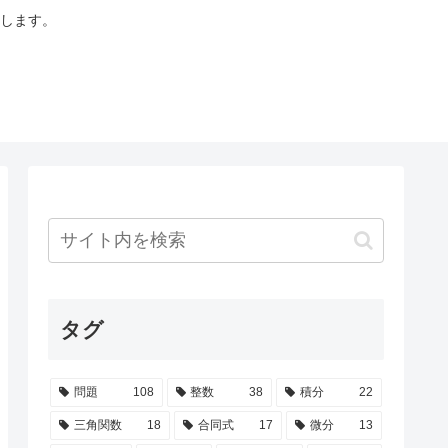
します。
タグ
問題
108
整数
38
積分
22
三角関数
18
合同式
17
微分
13