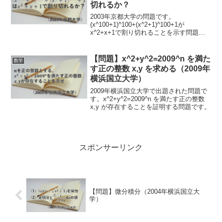
切れるか？
2003年京都大学の問題です。
(x^100+1)^100+(x^2+1)^100+1が
x^2+x+1で割り切れることを示す問題で
す。
【問題】x^2+y^2=2009^n を満た
数学
す正の整数 x,y を求める（2009年
横浜国立大学）
2009年横浜国立大学で出題された問題で
す。x^2+y^2=2009^n を満たす正の整数
x,y が存在することを証明する問題です。
スポンサーリンク
【問題】微分積分（2004年横浜国立大
学）