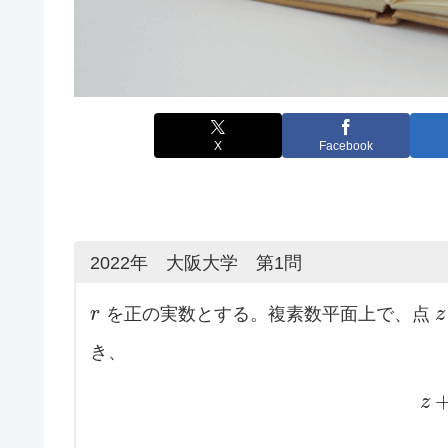
X
Facebook
2022年 大阪大学 第1問
r
を正の実数とする。複素数平面上で、点
z
き、
z