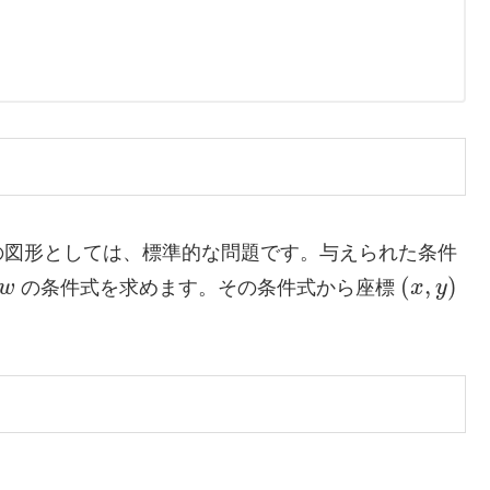
の図形としては、標準的な問題です。与えられた条件
(
,
)
w
の条件式を求めます。その条件式から座標
x
y