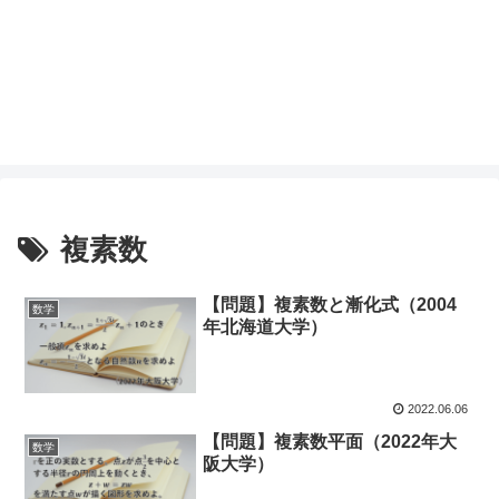
複素数
【問題】複素数と漸化式（2004
数学
年北海道大学）
2022.06.06
【問題】複素数平面（2022年大
数学
阪大学）