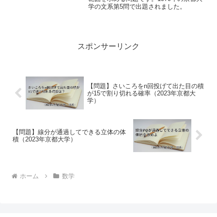
学の文系第5問で出題されました。
スポンサーリンク
【問題】さいころをn回投げて出た目の積
が15で割り切れる確率（2023年京都大
学）
【問題】線分が通過してできる立体の体
積（2023年京都大学）
ホーム
数学