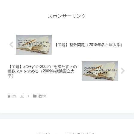
スポンサーリンク
【問題】整数問題（2018年名古屋大学）
【問題】x^2+y^2=2009^n を満たす正の
整数 x,y を求める（2009年横浜国立大
学）
ホーム
数学