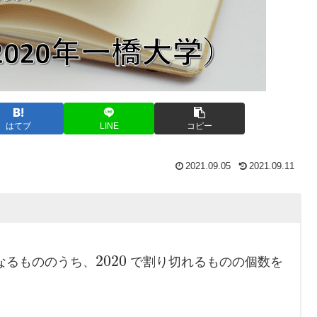
はてブ
LINE
コピー
2021.09.05
2021.09.11
。
2020
なるもののうち、
で割り切れるものの個数を