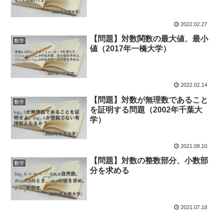
2022.02.27
【問題】対数関数の最大値、最小
数学
値（2017年一橋大学）
2022.02.14
【問題】対数が無理数であること
数学
を証明する問題（2002年千葉大
学）
2021.08.10
【問題】対数の整数部分、小数部
数学
分を求める
2021.07.18