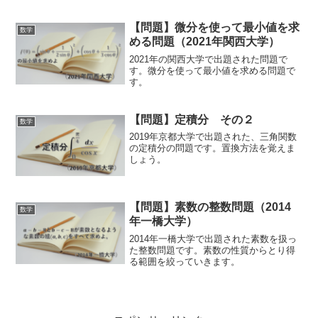
【問題】微分を使って最小値を求
数学
める問題（2021年関西大学）
2021年の関西大学で出題された問題で
す。微分を使って最小値を求める問題で
す。
【問題】定積分 その２
数学
2019年京都大学で出題された、三角関数
の定積分の問題です。置換方法を覚えま
しょう。
【問題】素数の整数問題（2014
数学
年一橋大学）
2014年一橋大学で出題された素数を扱っ
た整数問題です。素数の性質からとり得
る範囲を絞っていきます。