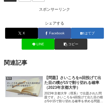
スポンサーリンク
シェアする
X
Facebook
はてブ
LINE
コピー
関連記事
【問題】さいころをn回投げて出
数学
た目の積が15で割り切れる確率
（2023年京都大学）
2023年京都大学（理系）で出題された問
題です。さいころをn回投げて出た目の積
が5や15で割り切れる確率を求める問題で
す。