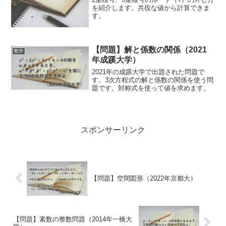
を紹介します。共役な値から計算できま
す。
【問題】解と係数の関係（2021
数学
年成蹊大学）
2021年の成蹊大学で出題された問題で
す。3次方程式の解と係数の関係を使う問
題です。対称式を使って値を求めます。
スポンサーリンク
【問題】空間図形（2022年京都大）
【問題】素数の整数問題（2014年一橋大