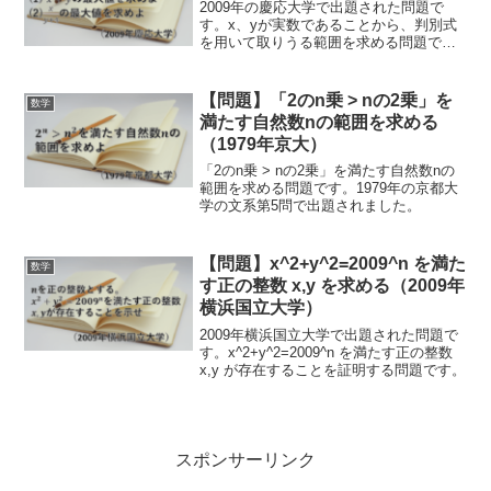
2009年の慶応大学で出題された問題で
す。x、yが実数であることから、判別式
を用いて取りうる範囲を求める問題で
す。
【問題】「2のn乗 > nの2乗」を
数学
満たす自然数nの範囲を求める
（1979年京大）
「2のn乗 > nの2乗」を満たす自然数nの
範囲を求める問題です。1979年の京都大
学の文系第5問で出題されました。
【問題】x^2+y^2=2009^n を満た
数学
す正の整数 x,y を求める（2009年
横浜国立大学）
2009年横浜国立大学で出題された問題で
す。x^2+y^2=2009^n を満たす正の整数
x,y が存在することを証明する問題です。
スポンサーリンク