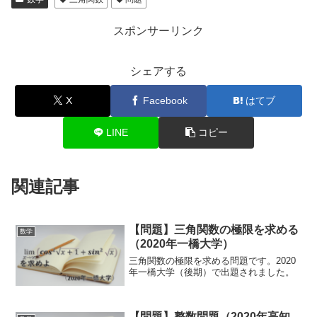
スポンサーリンク
シェアする
X
Facebook
はてブ
LINE
コピー
関連記事
【問題】三角関数の極限を求める
数学
（2020年一橋大学）
三角関数の極限を求める問題です。2020
年一橋大学（後期）で出題されました。
【問題】整数問題（2020年高知