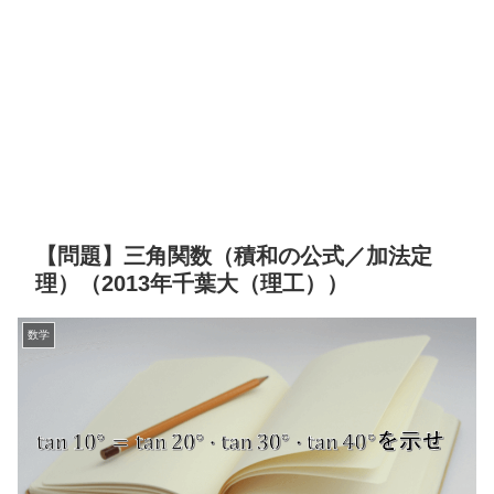
【問題】三角関数（積和の公式／加法定
理）（2013年千葉大（理工））
数学