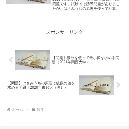
問題です。試験では誘導問題がありまし
たが、はさみうちの原理を使って計算で
きます。
スポンサーリンク
【問題】微分を使って最小値を求める問
題（2021年関西大学）
【問題】はさみうちの原理で級数の値を
求める問題（2020年東邦大（医））
ホーム
数学